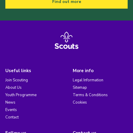
Find out more
Useful links
More info
Join Scouting
Legal Information
About Us
Sitemap
Youth Programme
Terms & Conditions
News
Cookies
Events
Contact