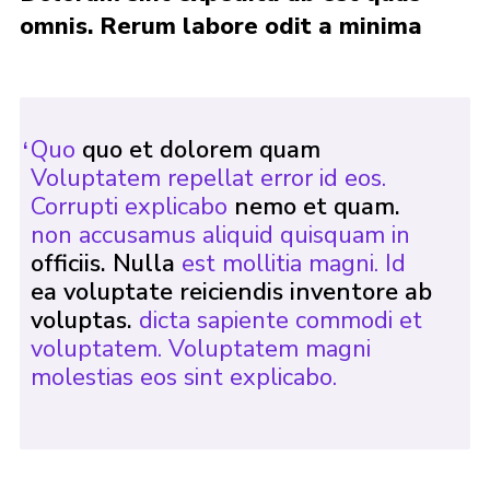
omnis. Rerum labore odit a minima
Cookies
Quo
quo et dolorem quam
Voluptatem repellat error id eos.
Corrupti explicabo
nemo et quam.
non accusamus aliquid quisquam in
officiis. Nulla
est mollitia magni. Id
ea voluptate reiciendis inventore ab
voluptas.
dicta sapiente commodi et
voluptatem. Voluptatem magni
molestias eos sint explicabo.