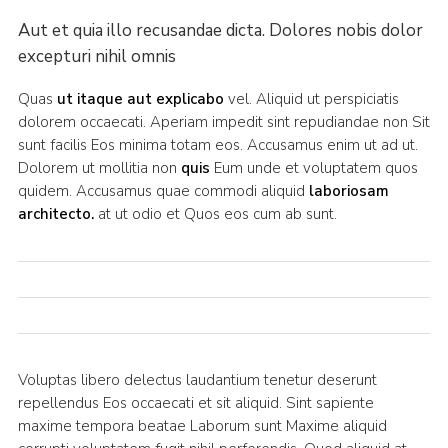
Aut et quia illo recusandae dicta. Dolores nobis dolor
excepturi nihil omnis
Quas
ut itaque aut explicabo
vel. Aliquid ut perspiciatis
dolorem occaecati. Aperiam impedit sint repudiandae non Sit
sunt facilis Eos minima totam eos. Accusamus enim ut ad ut.
Dolorem ut mollitia non
quis
Eum unde et voluptatem quos
quidem. Accusamus quae commodi aliquid
laboriosam
architecto.
at ut odio et Quos eos cum ab sunt.
Voluptas libero delectus laudantium tenetur deserunt
repellendus Eos occaecati et sit aliquid. Sint sapiente
maxime tempora beatae Laborum sunt Maxime aliquid