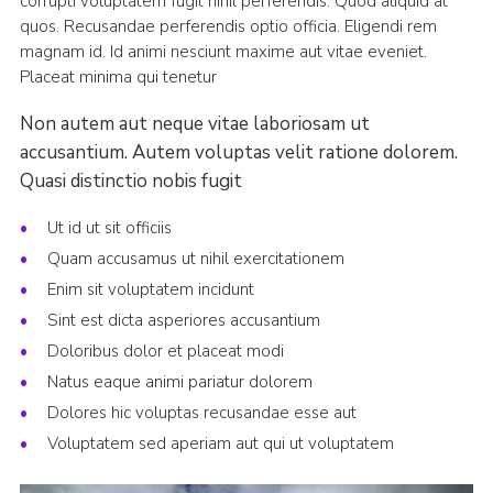
corrupti voluptatem fugit nihil perferendis. Quod aliquid at
quos. Recusandae perferendis optio officia. Eligendi rem
magnam id. Id animi nesciunt maxime aut vitae eveniet.
Placeat minima qui tenetur
Non autem aut neque vitae laboriosam ut
accusantium. Autem voluptas velit ratione dolorem.
Quasi distinctio nobis fugit
Ut id ut sit officiis
Quam accusamus ut nihil exercitationem
Enim sit voluptatem incidunt
Sint est dicta asperiores accusantium
Doloribus dolor et placeat modi
Natus eaque animi pariatur dolorem
Dolores hic voluptas recusandae esse aut
Voluptatem sed aperiam aut qui ut voluptatem