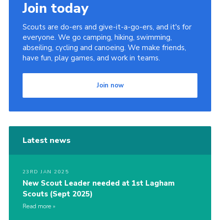
Join today
Scouts are do-ers and give-it-a-go-ers, and it's for
everyone. We go camping, hiking, swimming,
abseiling, cycling and canoeing. We make friends,
have fun, play games, and work in teams.
Join now
Latest news
23RD JAN 2025
New Scout Leader needed at 1st Lagham
Scouts (Sept 2025)
Read more